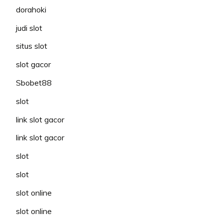
dorahoki
judi slot
situs slot
slot gacor
Sbobet88
slot
link slot gacor
link slot gacor
slot
slot
slot online
slot online