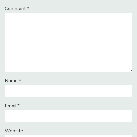
Comment
*
Name
*
Email
*
Website