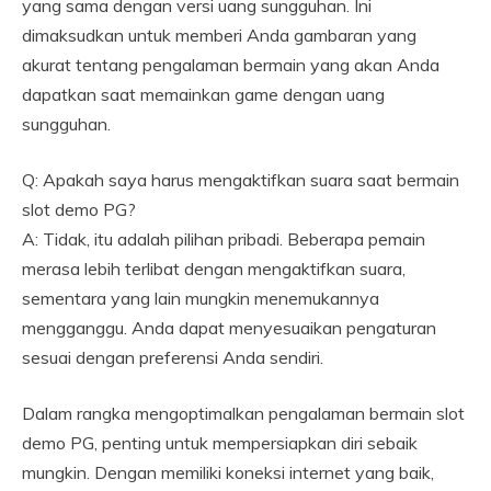
yang sama dengan versi uang sungguhan. Ini
dimaksudkan untuk memberi Anda gambaran yang
akurat tentang pengalaman bermain yang akan Anda
dapatkan saat memainkan game dengan uang
sungguhan.
Q: Apakah saya harus mengaktifkan suara saat bermain
slot demo PG?
A: Tidak, itu adalah pilihan pribadi. Beberapa pemain
merasa lebih terlibat dengan mengaktifkan suara,
sementara yang lain mungkin menemukannya
mengganggu. Anda dapat menyesuaikan pengaturan
sesuai dengan preferensi Anda sendiri.
Dalam rangka mengoptimalkan pengalaman bermain slot
demo PG, penting untuk mempersiapkan diri sebaik
mungkin. Dengan memiliki koneksi internet yang baik,