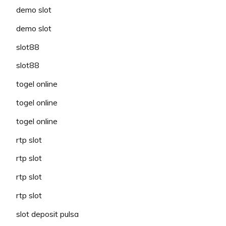
demo slot
demo slot
slot88
slot88
togel online
togel online
togel online
rtp slot
rtp slot
rtp slot
rtp slot
slot deposit pulsa