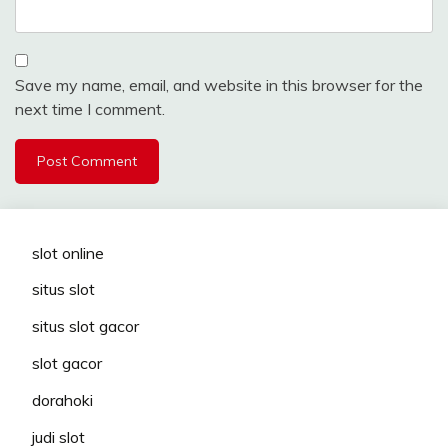
Save my name, email, and website in this browser for the
next time I comment.
slot online
situs slot
situs slot gacor
slot gacor
dorahoki
judi slot