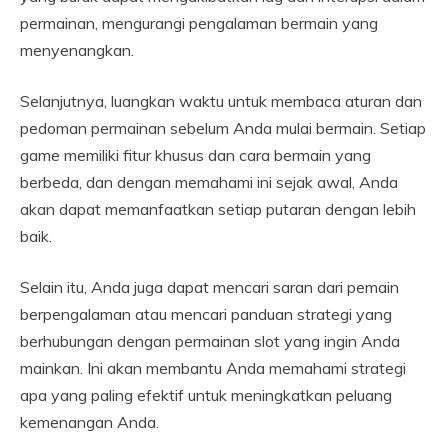
permainan, mengurangi pengalaman bermain yang
menyenangkan.
Selanjutnya, luangkan waktu untuk membaca aturan dan
pedoman permainan sebelum Anda mulai bermain. Setiap
game memiliki fitur khusus dan cara bermain yang
berbeda, dan dengan memahami ini sejak awal, Anda
akan dapat memanfaatkan setiap putaran dengan lebih
baik.
Selain itu, Anda juga dapat mencari saran dari pemain
berpengalaman atau mencari panduan strategi yang
berhubungan dengan permainan slot yang ingin Anda
mainkan. Ini akan membantu Anda memahami strategi
apa yang paling efektif untuk meningkatkan peluang
kemenangan Anda.