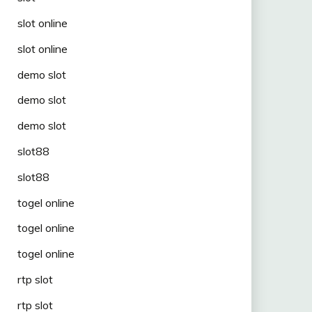
slot online
slot online
demo slot
demo slot
demo slot
slot88
slot88
togel online
togel online
togel online
rtp slot
rtp slot