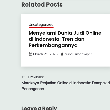
Related Posts
Uncategorized
Menyelami Dunia Judi Online
di Indonesia: Tren dan
Perkembangannya
March 21, 2026
curiousmonkey11
Post
Previous:
Maraknya Perjudian Online di Indonesia: Dampak 
navigation
Penanganan
Leave a Reply