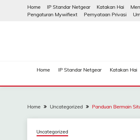
Skip
Home
IP Standar Netgear
Katakan Hai
Mend
to
Pengaturan Mywifiext
Pernyataan Privasi
Um
content
Home
IP Standar Netgear
Katakan Hai
Home
Uncategorized
Panduan Bermain Situs
Uncategorized