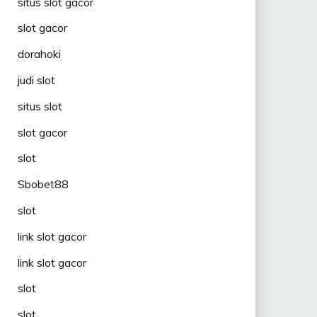
situs slot gacor
slot gacor
dorahoki
judi slot
situs slot
slot gacor
slot
Sbobet88
slot
link slot gacor
link slot gacor
slot
slot