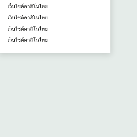
เว็บไซต์คาสิโนไทย
เว็บไซต์คาสิโนไทย
เว็บไซต์คาสิโนไทย
เว็บไซต์คาสิโนไทย